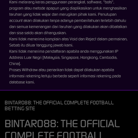
Kami melarang keras penggunaan perangkat, software, "bots",
program atau metode apapun yang diaplikasikan untuk menghasilkan
taruhan yang tidak wajar dan merugikan pihak kami. Penutupan
account akan dilakukan tanpa adanya pemberitahuan terlebih dahulu
dan semua kemenangan dari taruhan yang dilakukan akan dibatalkan
dan sisa saldo akan dihanguskan.
Kami tidak menerima komplain atas Void dan Reject dalam permainan,
Sebab itu diluar tanggung jawab kami.
Kami tidak menerima pendaftaran apabila anda menggunakan IP
Address Luar Negri (Malaysia, Singapore, Hongkong, Cambodia,
China).
Proses Withdraw atau penarikan tidak dapat dilakukan apabila
informasi rekening tertuju berbeda seperti informasi rekening pada
database kami.
BINTARO88: THE OFFICIAL COMPLETE FOOTBALL
BETTING SITE
BINTARO88: THE OFFICIAL
COMPLETE FOOTBALL