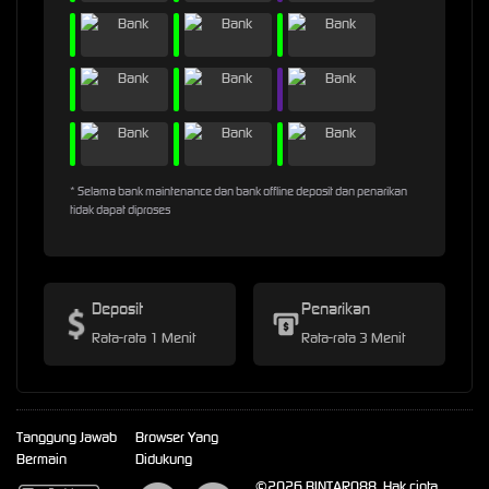
* Selama bank maintenance dan bank offline deposit dan penarikan
tidak dapat diproses
Deposit
Penarikan
Rata-rata 1 Menit
Rata-rata 3 Menit
Tanggung Jawab
Browser Yang
Bermain
Didukung
©2026 BINTARO88. Hak cipta