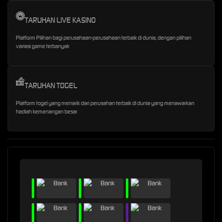
TARUHAN LIVE KASINO
Platform Pilihan bagi perusahaan-perusahaan terbaik di dunia, dengan pilihan
variasi game terbanyak
TARUHAN TOGEL
Platform togel yang menarik dari perusahan terbaik di dunia yang menawarkan
hadiah kemenangan besar