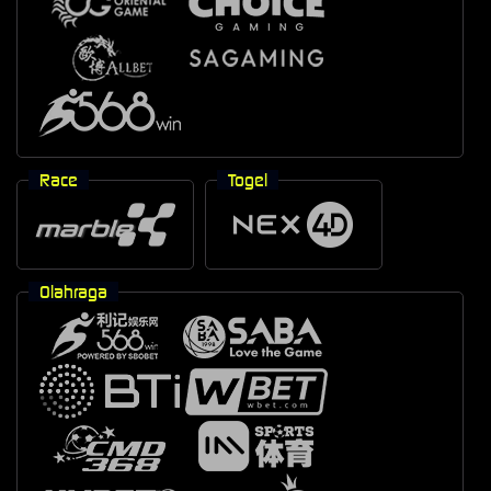
Race
Togel
Olahraga