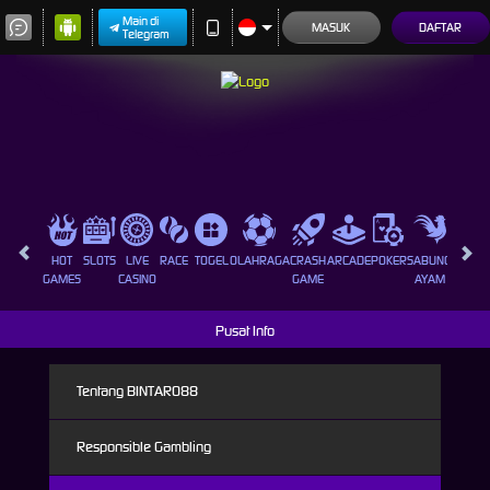
Main di
MASUK
DAFTAR
Telegram
HOT
SLOTS
LIVE
RACE
TOGEL
OLAHRAGA
CRASH
ARCADE
POKER
SABUNG
PROMO
GAMES
CASINO
GAME
AYAM
Pusat Info
Tentang BINTARO88
Responsible Gambling